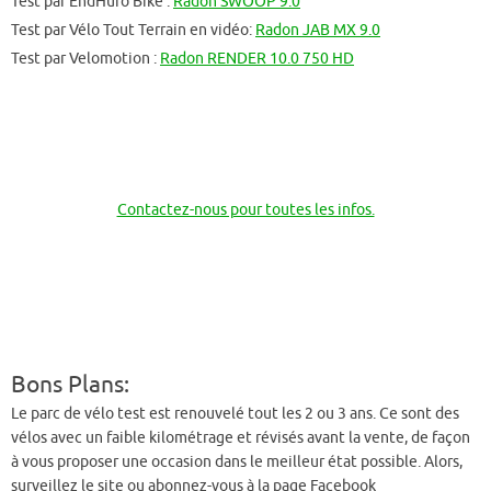
Test par EndHuro Bike :
Radon SWOOP 9.0
Test par Vélo Tout Terrain en vidéo:
Radon JAB MX 9.0
Test par Velomotion :
Radon RENDER 10.0 750 HD
Contactez-nous pour toutes les infos.
Bons Plans:
Le parc de vélo test est renouvelé tout les 2 ou 3 ans. Ce sont des
vélos avec un faible kilométrage et révisés avant la vente, de façon
à vous proposer une occasion dans le meilleur état possible. Alors,
surveillez le site ou abonnez-vous à la page Facebook