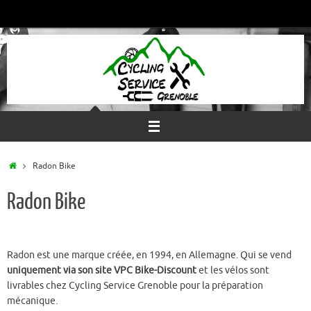
Passer
au
contenu
Accueil
Radon Bike
Radon Bike
Radon est une marque créée, en 1994, en Allemagne. Qui se vend
uniquement via son site VPC Bike-Discount
et les vélos sont
livrables chez Cycling Service Grenoble pour la préparation
mécanique.