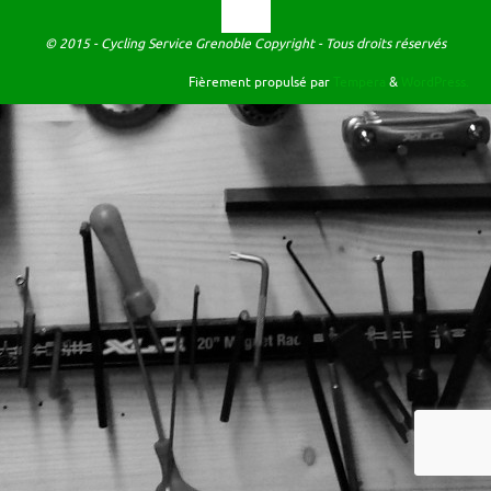
© 2015 - Cycling Service Grenoble Copyright - Tous droits réservés
Fièrement propulsé par
Tempera
&
WordPress.