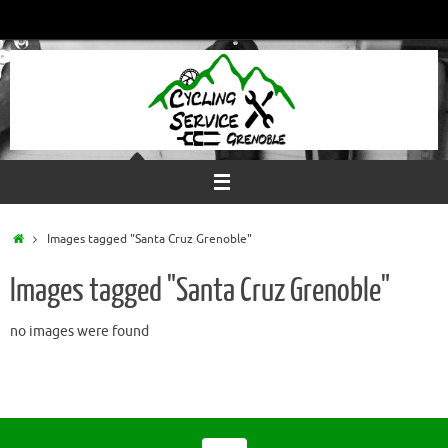
Passer
au
contenu
Accueil
Images tagged "Santa Cruz Grenoble"
Images tagged "Santa Cruz Grenoble"
no images were found